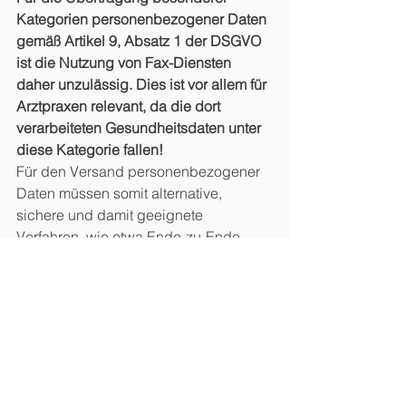
Kategorien personenbezogener Daten 
gemäß Artikel 9, Absatz 1 der DSGVO 
ist die Nutzung von Fax-Diensten 
daher unzulässig. Dies ist vor allem für 
Arztpraxen relevant, da die dort 
verarbeiteten Gesundheitsdaten unter 
diese Kategorie fallen! 
Für den Versand personenbezogener 
Daten müssen somit alternative,  
sichere und damit geeignete 
Verfahren, wie etwa Ende-zu-Ende  
verschlüsselte E-Mails oder – im 
Zweifel – auch die herkömmliche Post  
genutzt werden.